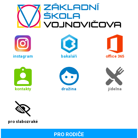
instagram
bakaláři
office 365
kontakty
družina
jídelna
pro slabozraké
PRO RODIČE