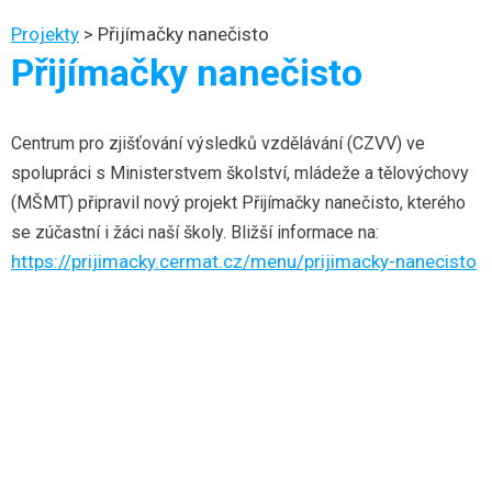
Projekty
>
Přijímačky nanečisto
Přijímačky nanečisto
Centrum pro zjišťování výsledků vzdělávání (CZVV) ve
spolupráci s Ministerstvem školství, mládeže a tělovýchovy
(MŠMT) připravil nový projekt Přijímačky nanečisto, kterého
se zúčastní i žáci naší školy. Bližší informace na:
https://prijimacky.cermat.cz/menu/prijimacky-nanecisto