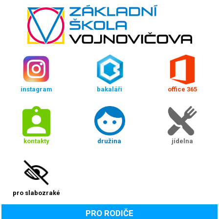
instagram
bakaláři
office 365
kontakty
družina
jídelna
pro slabozraké
PRO RODIČE