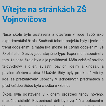
Vítejte na stránkách ZŠ
Vojnovičova
Naše škola byla postavena a otevřena v roce 1965 jako
experimentální škola. Součástí tohoto projektu byly i jesle se
třemi odděleními a mateřská školka se čtyřmi odděleními ve
Školní ulici. Stavby jsou stejného typu. Experiment spočíval v
tom, že naše škola byla a je pavilónová. Měla zvláštní pavilon
tělovýchovy a dílen, zvláštní pavilon jídelny a kinosálu a
pavilon učeben a atria. U každé třídy byly prosklené vitríny,
kde se prezentovaly úspěchy v jednotlivých předmětech a
před každou třídou byla chodba a kabinet.
Škola byla postavena v klidném prostředí tehdy nového,
mladého sídliště. Bezpečnost dětí byla zajištěna oplocením.