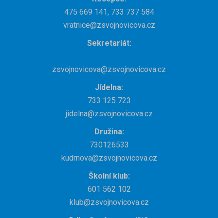
475 669 141, 733 737 584
vratnice@zsvojnovicova.cz
Sekretariát:
zsvojnovicova@zsvojnovicova.cz
Jídelna:
733 125 723
jidelna@zsvojnovicova.cz
Družina:
730126533
kudrnova@zsvojnovicova.cz
Školní klub:
601 562 102
klub@zsvojnovicova.cz