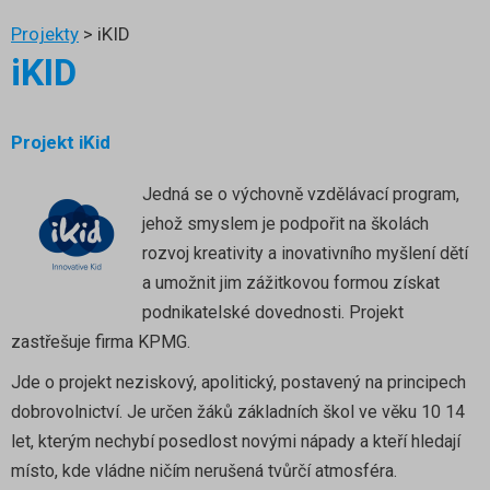
Projekty
>
iKID
iKID
Projekt iKid
Jedná se o výchovně vzdělávací program,
jehož smyslem je podpořit na školách
rozvoj kreativity a inovativního myšlení dětí
a umožnit jim zážitkovou formou získat
podnikatelské dovednosti. Projekt
zastřešuje firma KPMG.
Jde o projekt neziskový, apolitický, postavený na principech
dobrovolnictví. Je určen žáků základních škol ve věku 10 14
let, kterým nechybí posedlost novými nápady a kteří hledají
místo, kde vládne ničím nerušená tvůrčí atmosféra.